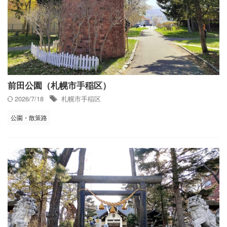
前田公園（札幌市手稲区）
2026/7/18
札幌市手稲区
公園・散策路