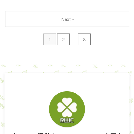
Next »
1
2
…
8