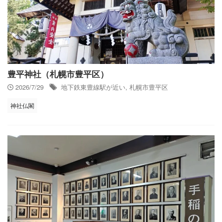
豊平神社（札幌市豊平区）
2026/7/29
地下鉄東豊線駅が近い
,
札幌市豊平区
神社仏閣