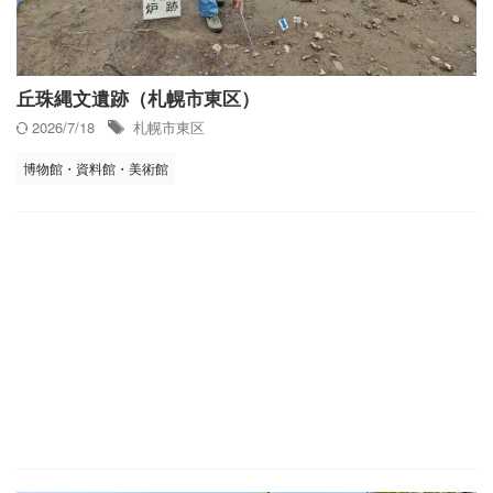
丘珠縄文遺跡（札幌市東区）
2026/7/18
札幌市東区
博物館・資料館・美術館