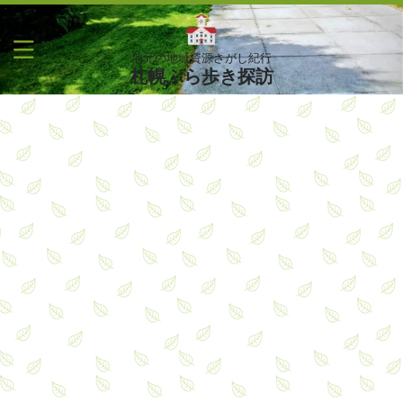
地元の地域資源さがし紀行
札幌ぶら歩き探訪