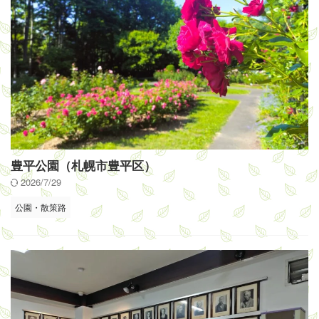
豊平公園（札幌市豊平区）
2026/7/29
公園・散策路