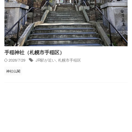
手稲神社（札幌市手稲区）
2026/7/29
JR駅が近い
,
札幌市手稲区
神社仏閣