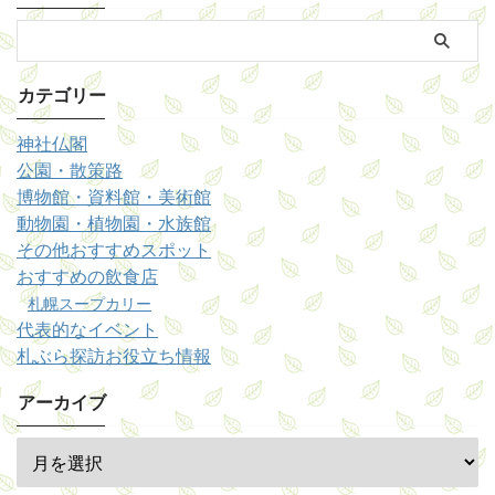
カテゴリー
神社仏閣
公園・散策路
博物館・資料館・美術館
動物園・植物園・水族館
その他おすすめスポット
おすすめの飲食店
札幌スープカリー
代表的なイベント
札ぶら探訪お役立ち情報
アーカイブ