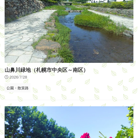
山鼻川緑地（札幌市中央区～南区）
2026/7/28
公園・散策路