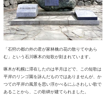
「石狩の都の外の君が家林檎の花の散りてやあら
む」という石川啄木の短歌が刻まれています。
啄木が札幌に滞在したのは半月ほどで、この短歌は
平岸のリンゴ園を詠んだものではありませんが、か
つての平岸の風景を思い浮かべるにふさわしい歌で
あることから、この歌碑が建てられました。