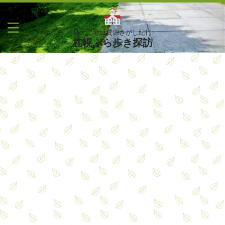
地元の地域資源さがし紀行
札幌ぶら歩き探訪