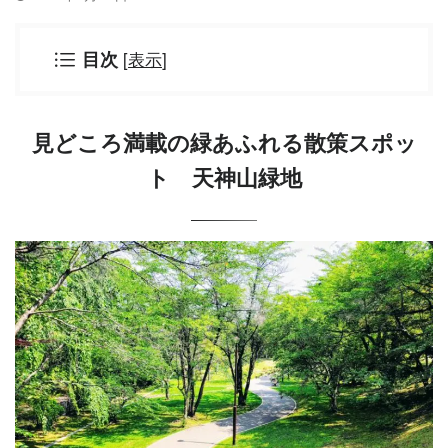
[
表示
]
目次
見どころ満載の緑あふれる散策スポッ
ト 天神山緑地