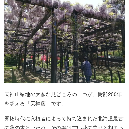
天神山緑地の大きな見どころの一つが、樹齢200年
を超える「天神藤」です。
開拓時代に入植者によって持ち込まれた北海道最古
の藤の木といわれ、その姿は甘い花の香りと相まっ