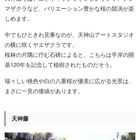
マザクラなど、バリエーション豊かな桜の競演が楽
しめます。
中でもひときわ見事なのが、天神山アートスタジオ
の横に咲くヤエザクラです。
桜林の片隅に佇む石碑によると、こちらは平岸の開
基120年を記念して植樹されたものだそう。
瑞々しい桃色や白の八重桜が優美に広がる光景は、
まさに一見の価値があります。
天神藤