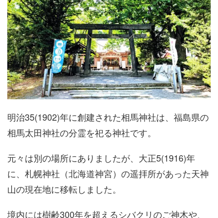
明治35(1902)年に創建された相馬神社は、福島県の
相馬太田神社の分霊を祀る神社です。
元々は別の場所にありましたが、大正5(1916)年
に、札幌神社（北海道神宮）の遥拝所があった天神
山の現在地に移転しました。
境内には樹齢300年を超えるシバクリのご神木や、