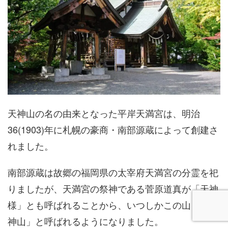
天神山の名の由来となった平岸天満宮は、明治
36(1903)年に札幌の豪商・南部源蔵によって創建さ
れました。
南部源蔵は故郷の福岡県の太宰府天満宮の分霊を祀
りましたが、天満宮の祭神である菅原道真が「天神
様」とも呼ばれることから、いつしかこの山も「天
神山」と呼ばれるようになりました。