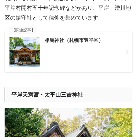
平岸村開村五十年記念碑などがあり、平岸・澄川地
区の鎮守社として信仰を集めています。
【関連記事】
相馬神社（札幌市豊平区）
平岸天満宮・太平山三吉神社