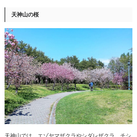
天神山の桜
天神山では、エゾヤマザクラやシダレザクラ、チシ