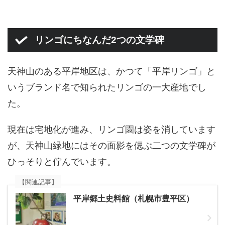
リンゴにちなんだ2つの文学碑
天神山のある平岸地区は、かつて「平岸リンゴ」と
いうブランド名で知られたリンゴの一大産地でし
た。
現在は宅地化が進み、リンゴ園は姿を消しています
が、天神山緑地にはその面影を偲ぶ二つの文学碑が
ひっそりと佇んでいます。
【関連記事】
平岸郷土史料館（札幌市豊平区）