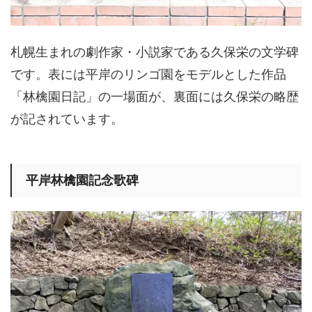
札幌生まれの劇作家・小説家である久保栄の文学碑
です。表には平岸のリンゴ園をモデルとした作品
「林檎園日記」の一場面が、裏面には久保栄の略歴
が記されています。
平岸林檎園記念歌碑