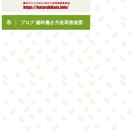
ブログ 歯科働き方改革推進委