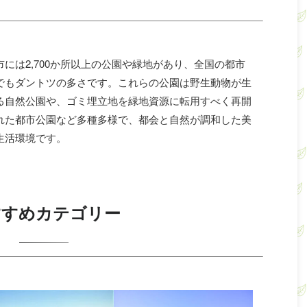
市には2,700か所以上の公園や緑地があり、全国の都市
でもダントツの多さです。これらの公園は野生動物が生
る自然公園や、ゴミ埋立地を緑地資源に転用すべく再開
れた都市公園など多種多様で、都会と自然が調和した美
生活環境です。
すすめカテゴリー