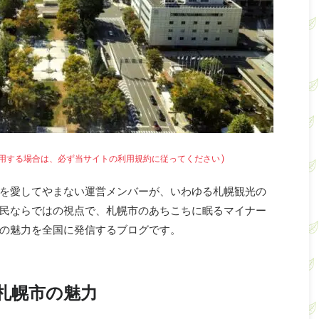
）
用
する場合は、必ず当サイトの利用規約に従ってください
を愛してやまない運営メンバーが、いわゆる札幌観光の
民ならではの視点で、札幌市のあちこちに眠るマイナー
の魅力を全国に発信するブログです。
札幌市の魅力