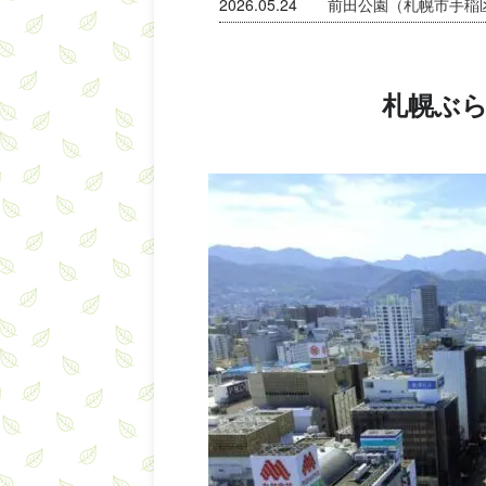
2026.05.24
前田公園（札幌市手稲
札幌ぶ