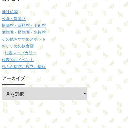
神社仏閣
公園・散策路
博物館・資料館・美術館
動物園・植物園・水族館
その他おすすめスポット
おすすめの飲食店
札幌スープカリー
代表的なイベント
札ぶら探訪お役立ち情報
アーカイブ