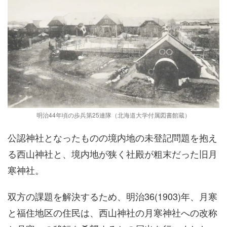
明治44年頃の歩兵第25連隊（北海道大学付属図書館蔵）
公認神社となったものの境内地の未登記問題を抱え
る西山神社と、境内地が狭く社殿が粗末だった旧月
寒神社。
双方の課題を解決するため、明治36(1903)年、月寒
と福住地区の住民は、西山神社の月寒神社への改称