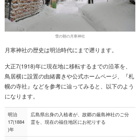
雪の朝の月寒神社
月寒神社の歴史は明治時代にまで遡ります。
大正7(1918)年に現在地に移転するまでの沿革を、
鳥居横に設置の由緒書きや公式ホームページ、『札
幌の寺社』などを参考に辿ってみると、以下のよう
になります。
明治
広島県出身の入植者が、故郷の厳島神社のご分
17(1884
霊を、現在の福住地区にお祀りする
)年