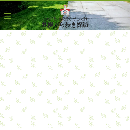
地元の地域資源さがし紀行
札幌ぶら歩き探訪