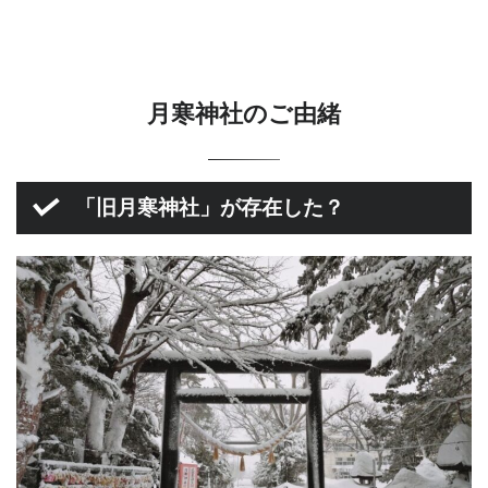
月寒神社のご由緒
「旧月寒神社」が存在した？