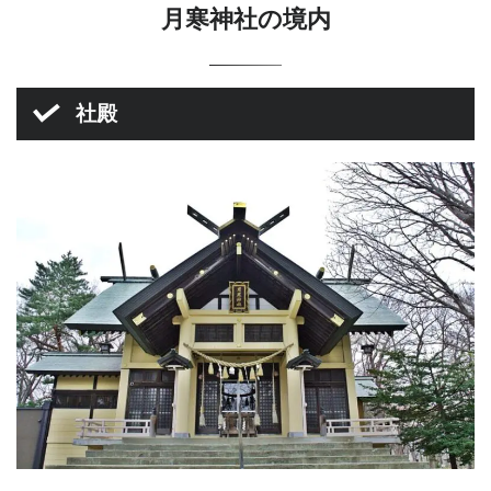
月寒神社の境内
社殿