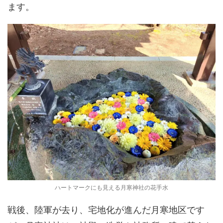
ます。
ハートマークにも見える月寒神社の花手水
戦後、陸軍が去り、宅地化が進んだ月寒地区です