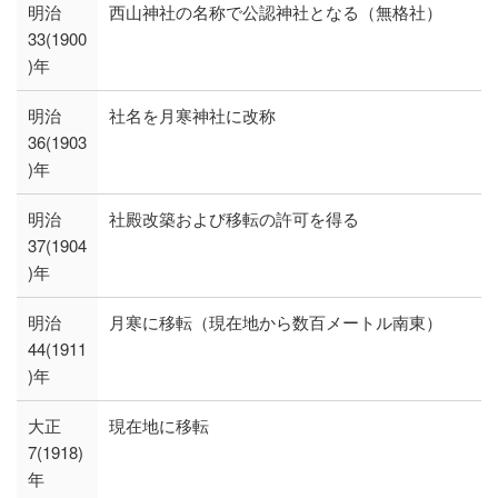
明治
西山神社の名称で公認神社となる（無格社）
33(1900
)年
明治
社名を月寒神社に改称
36(1903
)年
明治
社殿改築および移転の許可を得る
37(1904
)年
明治
月寒に移転（現在地から数百メートル南東）
44(1911
)年
大正
現在地に移転
7(1918)
年