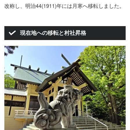
改称し、明治44(1911)年には月寒へ移転しました。
現在地への移転と村社昇格