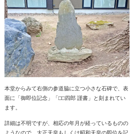
本堂からみて右側の参道脇に立つ小さな石碑で、表
面に「御即位記念」「□□四郎 謹書」と刻まれてい
ます。
詳細は不明ですが、相応の年月が経っているものの
ようなので、大正天皇もしくは昭和天皇の即位を記