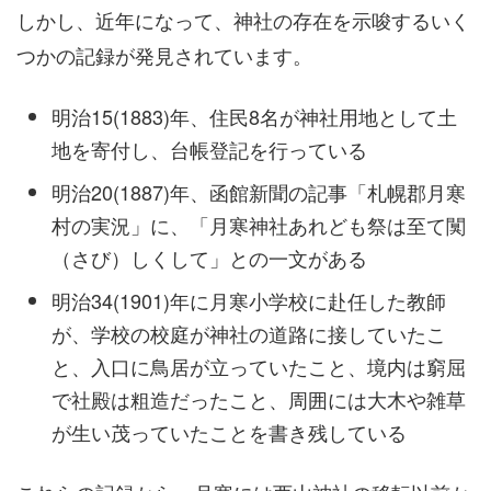
しかし、近年になって、神社の存在を示唆するいく
つかの記録が発見されています。
明治15(1883)年、住民8名が神社用地として土
地を寄付し、台帳登記を行っている
明治20(1887)年、函館新聞の記事「札幌郡月寒
村の実況」に、「月寒神社あれども祭は至て闃
（さび）しくして」との一文がある
明治34(1901)年に月寒小学校に赴任した教師
が、学校の校庭が神社の道路に接していたこ
と、入口に鳥居が立っていたこと、境内は窮屈
で社殿は粗造だったこと、周囲には大木や雑草
が生い茂っていたことを書き残している