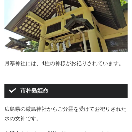
月寒神社には、4柱の神様がお祀りされています。
市杵島姫命
広島県の厳島神社からご分霊を受けてお祀りされた
水の女神です。