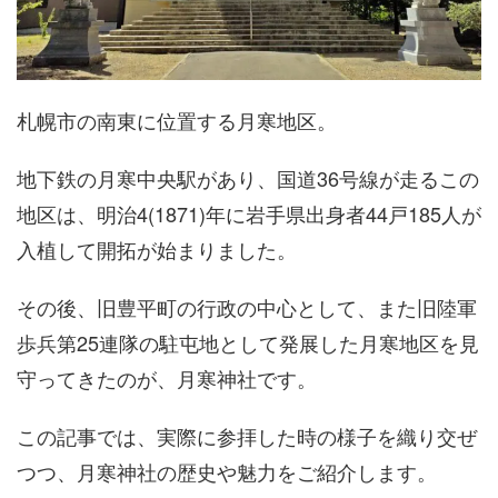
札幌市の南東に位置する月寒地区。
地下鉄の月寒中央駅があり、国道36号線が走るこの
地区は、明治4(1871)年に岩手県出身者44戸185人が
入植して開拓が始まりました。
その後、旧豊平町の行政の中心として、また旧陸軍
歩兵第25連隊の駐屯地として発展した月寒地区を見
守ってきたのが、月寒神社です。
この記事では、実際に参拝した時の様子を織り交ぜ
つつ、月寒神社の歴史や魅力をご紹介します。