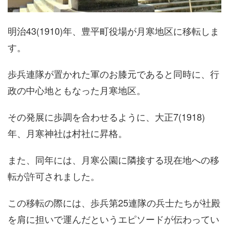
明治43(1910)年、豊平町役場が月寒地区に移転しま
す。
歩兵連隊が置かれた軍のお膝元であると同時に、行
政の中心地ともなった月寒地区。
その発展に歩調を合わせるように、大正7(1918)
年、月寒神社は村社に昇格。
また、同年には、月寒公園に隣接する現在地への移
転が許可されました。
この移転の際には、歩兵第25連隊の兵士たちが社殿
を肩に担いで運んだというエピソードが伝わってい