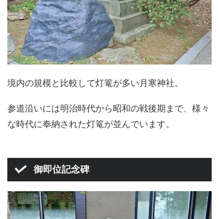
境内の規模と比較して灯篭が多い月寒神社。
参道沿いには明治時代から昭和の戦後期まで、様々
な時代に奉納された灯篭が並んでいます。
御即位記念碑