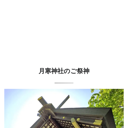
月寒神社のご祭神