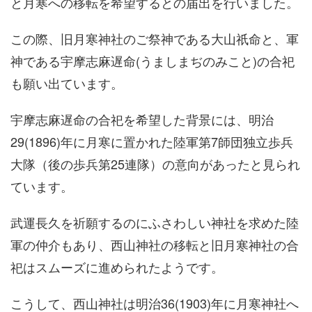
と月寒への移転を希望するとの届出を行いました。
この際、旧月寒神社のご祭神である大山祇命と、軍
神である宇摩志麻遅命(うましまぢのみこと)の合祀
も願い出ています。
宇摩志麻遅命の合祀を希望した背景には、明治
29(1896)年に月寒に置かれた陸軍第7師団独立歩兵
大隊（後の歩兵第25連隊）の意向があったと見られ
ています。
武運長久を祈願するのにふさわしい神社を求めた陸
軍の仲介もあり、西山神社の移転と旧月寒神社の合
祀はスムーズに進められたようです。
こうして、西山神社は明治36(1903)年に月寒神社へ