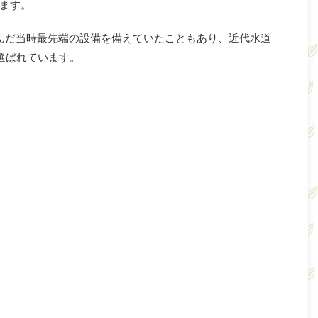
ます。
んだ当時最先端の設備を備えていたこともあり、近代水道
選ばれています。