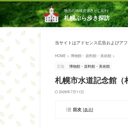
地元の地域資源さがし紀行
札幌ぶら歩き探訪
当サイトはアドセンス広告およびアフ
HOME
>
博物館・資料館・美術館
>
広告
博物館・資料館・美術館
札幌市水道記念館（
2026年7月11日
[
表示
]
目次