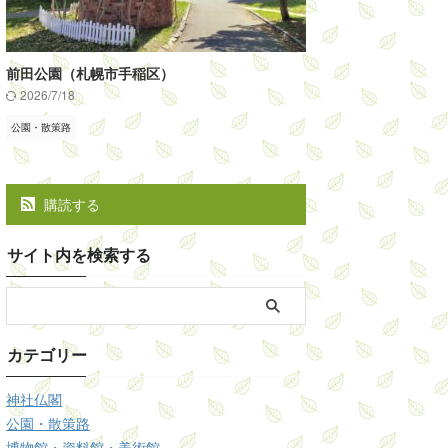
前田公園（札幌市手稲区）
2026/7/18
公園・散策路
購読する
サイト内を検索する
カテゴリー
神社仏閣
公園・散策路
博物館・資料館・美術館