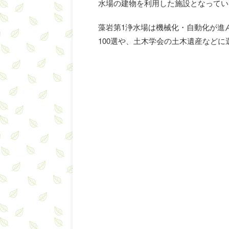
水場の建物を利用した施設となってい
藻岩第1浄水場は機械化・自動化が進
100選や、土木学会の土木遺産などに