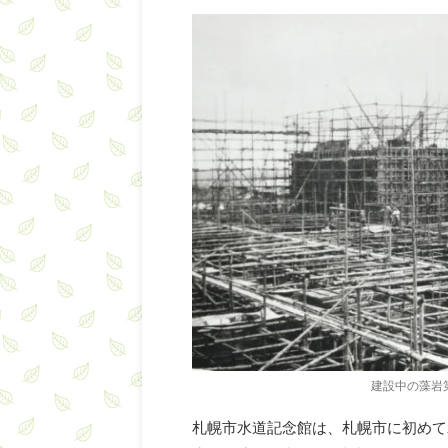
建設中の藻岩
札幌市水道記念館は、札幌市に初めて水