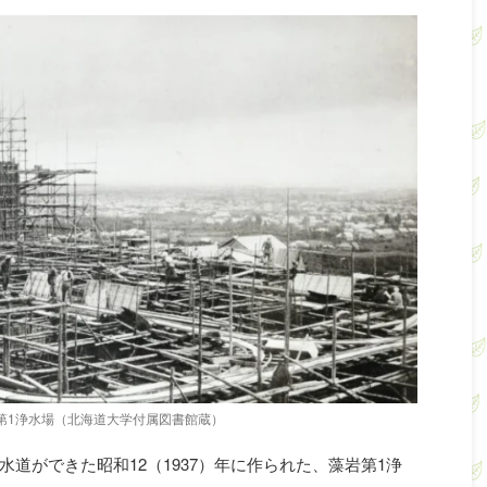
第1浄水場（北海道大学付属図書館蔵）
道ができた昭和12（1937）年に作られた、藻岩第1浄