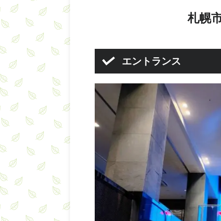
札幌
エントランス