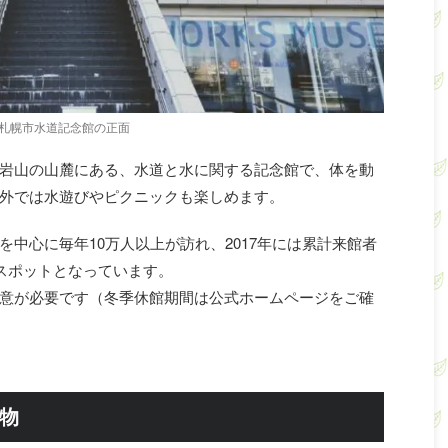
札幌市水道記念館の正面
岩山の山麓にある、水道と水に関する記念館で、体を動
外では水遊びやピクニックも楽しめます。
中心に毎年10万人以上が訪れ、2017年には累計来館者
のスポットとなっています。
意が必要です（冬季休館期間は公式ホームページをご確
物