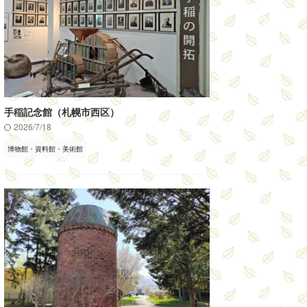
手稲記念館（札幌市西区）
2026/7/18
博物館・資料館・美術館