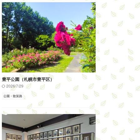
豊平公園（札幌市豊平区）
2026/7/29
公園・散策路