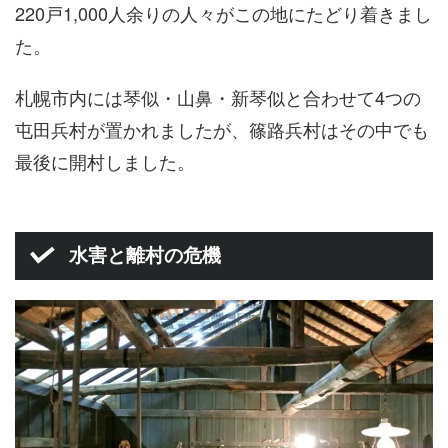
220戸1,000人余りの人々がこの地にたどり着きまし
た。
札幌市内には琴似・山鼻・新琴似と合わせて4つの
屯田兵村が置かれましたが、篠路兵村はその中でも
最後に開村しました。
水害と離村の危機