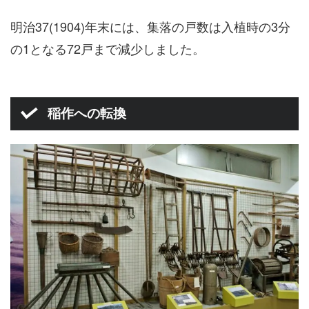
明治37(1904)年末には、集落の戸数は入植時の3分
の1となる72戸まで減少しました。
稲作への転換