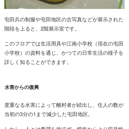
屯田兵の制服や屯田地区の古写真などが展示された
階段を上ると、2階展示室です。
このフロアでは生活用具や江南小学校（現在の屯田
小学校）の資料を通じ、かつての日常生活の様子を
詳しく知ることができます。
水害からの復興
度重なる水害によって離村者が続出し、住人の数が
当初の3分の1まで減少した屯田地区。
しかし、人々は希望を捨てず、畑作からより収益性