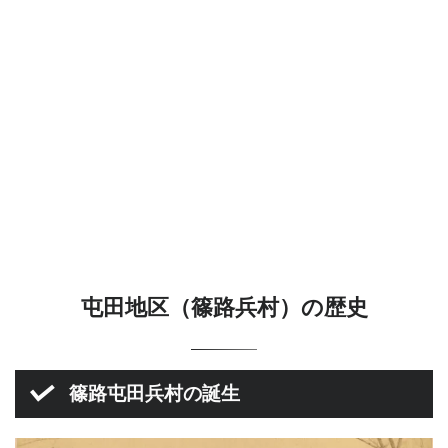
屯田地区（篠路兵村）の歴史
篠路屯田兵村の誕生