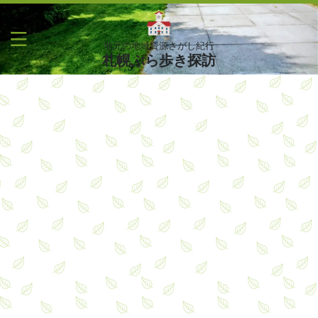
地元の地域資源さがし紀行
札幌ぶら歩き探訪