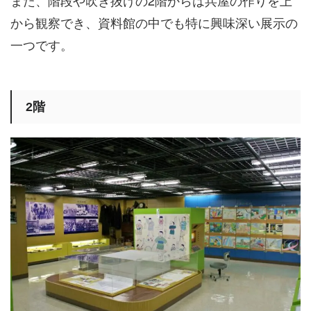
また、階段や吹き抜けの2階からは兵屋の作りを上
から観察でき、資料館の中でも特に興味深い展示の
一つです。
2階