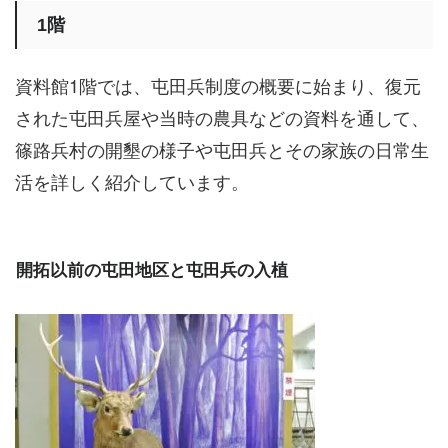
1階
資料館1階では、屯田兵制度の概要に始まり、復元
された屯田兵屋や当時の農具などの資料を通して、
篠路兵村の開墾の様子や屯田兵とその家族の日常生
活を詳しく紹介しています。
開拓以前の屯田地区と屯田兵の入植