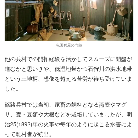
屯田兵屋の内部
他の兵村での開拓経験を活かしてスムーズに開墾が
進むかと思いきや、低湿地帯かつ石狩川の洪水地帯
という土地柄、想像を超える苦労が待ち受けていま
した。
篠路兵村では当初、家畜の飼料となる燕麦やマグ
サ、麦・豆類や大根などを栽培していましたが、明
治25(1892)年の火事や毎年のように起こる水害によ
って離村者が続出。