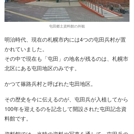
屯田郷土資料館の外観
明治時代、現在の札幌市内には4つの屯田兵村が置
かれていました。
その中で現在も「屯田」の地名が残るのは、札幌市
北区にある屯田地区のみです。
かつて篠路兵村と呼ばれた屯田地区。
その歴史を今に伝えるのが、屯田兵が入植してから
100年を迎えるのを記念して開設された屯田記念資
料館です。
資料館では、当時の資料や写真を通して、屯田兵の