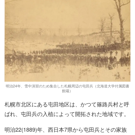
明治24年、雪中演習のため集合した札幌周辺の屯田兵（北海道大学付属図書
館蔵）
札幌市北区にある屯田地区は、かつて篠路兵村と呼
ばれ、屯田兵の入植によって開拓された地域です。
明治22(1889)年、西日本7県から屯田兵とその家族