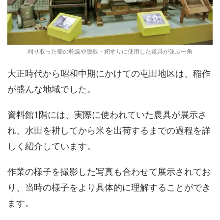
刈り取った稲の乾燥や脱穀・籾すりに使用した道具が並ぶ一角
大正時代から昭和中期にかけての屯田地区は、稲作
が盛んな地域でした。
資料館1階には、実際に使われていた農具が展示さ
れ、水田を耕してから米を出荷するまでの過程を詳
しく紹介しています。
作業の様子を撮影した写真も合わせて展示されてお
り、当時の様子をより具体的に理解することができ
ます。