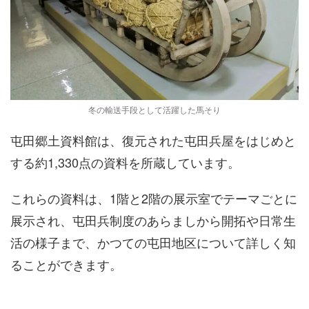
冬の輸送手段として活躍した馬そり
屯田郷土資料館は、復元された屯田兵屋をはじめと
する約1,330点の資料を所蔵しています。
これらの資料は、1階と2階の展示室でテーマごとに
展示され、屯田兵制度のあらましから開拓や日常生
活の様子まで、かつての屯田地区について詳しく知
ることができます。