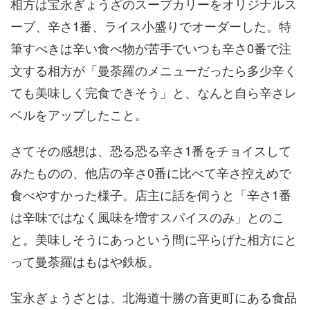
相方は宝永ぎょうざのスープカリーをオリジナルス
ープ、辛さ1番、ライス小盛りでオーダーした。特
筆すべきは辛い食べ物が苦手でいつも辛さ0番で注
文する相方が「曼荼羅のメニューだったら多少辛く
ても美味しく完食できそう」と、なんと自ら辛さレ
ベルをアップしたこと。
さてその感想は、恐る恐る辛さ1番をチョイスして
みたものの、他店の辛さ0番に比べて辛さ控えめで
食べやすかった様子。店主に話を伺うと「辛さ1番
は辛味ではなく風味を増すスパイスのみ」とのこ
と。美味しそうにあっという間に平らげた相方にと
って曼荼羅はもはや鉄板。
宝永ぎょうざとは、北海道十勝の音更町にある食品