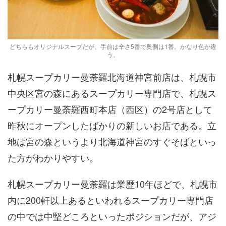
どちらもオリジナルスープだが、手前は辛さ5番で奥側は1番。かなり色が違
う。
札幌スープカリー曼荼羅北海道神宮前店は、札幌市
中央区宮の森にあるスープカリー専門店で、札幌ス
ープカリー曼荼羅西町本店（西区）の2号店として
昨秋にオープンしたばかりの新しいお店である。立
地は宮の森というより北海道神宮のすぐそばといっ
た方がわかりやすい。
札幌スープカリー曼荼羅は業歴10年ほどで、札幌市
内に200軒以上あるといわれるスープカリー専門店
の中では中堅どころといったポジションだが、アジ