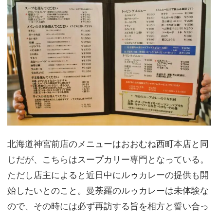
北海道神宮前店のメニューはおおむね西町本店と同
じだが、こちらはスープカリー専門となっている。
ただし店主によると近日中にルゥカレーの提供も開
始したいとのこと。曼荼羅のルゥカレーは未体験な
ので、その時には必ず再訪する旨を相方と誓い合っ