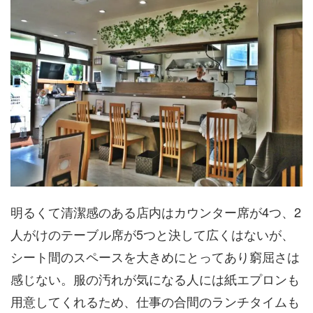
明るくて清潔感のある店内はカウンター席が4つ、2
人がけのテーブル席が5つと決して広くはないが、
シート間のスペースを大きめにとってあり窮屈さは
感じない。服の汚れが気になる人には紙エプロンも
用意してくれるため、仕事の合間のランチタイムも