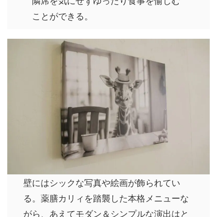
ことができる。
壁にはシックな写真や絵画が飾られてい
る。薬膳カリィを踏襲した本格メニューな
がら、あえてモダン＆シンプルな演出はと