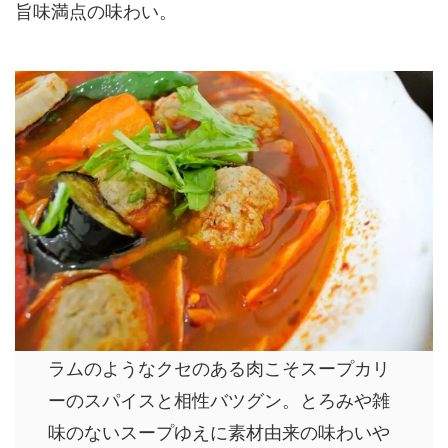
旨味満点の味わい。
ラムのようなクセのある肉こそスープカリ
ーのスパイスと相性バツグン。とろみや雑
味のないスープゆえに素材由来の味わいや