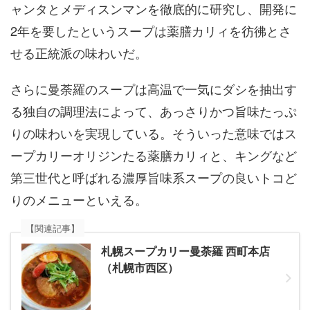
ャンタとメディスンマンを徹底的に研究し、開発に
2年を要したというスープは薬膳カリィを彷彿とさ
せる正統派の味わいだ。
さらに曼荼羅のスープは高温で一気にダシを抽出す
る独自の調理法によって、あっさりかつ旨味たっぷ
りの味わいを実現している。そういった意味ではス
ープカリーオリジンたる薬膳カリィと、キングなど
第三世代と呼ばれる濃厚旨味系スープの良いトコど
りのメニューといえる。
【関連記事】
札幌スープカリー曼荼羅 西町本店
（札幌市西区）