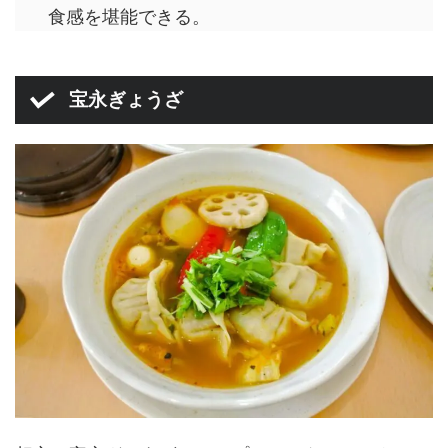
食感を堪能できる。
宝永ぎょうざ