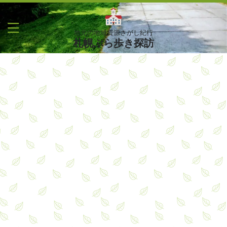
地元の地域資源さがし紀行
札幌ぶら歩き探訪