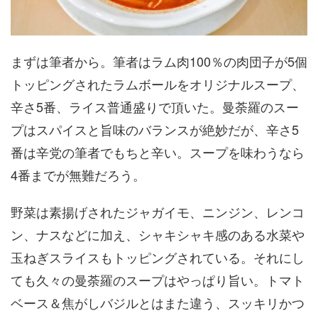
まずは筆者から。筆者はラム肉100％の肉団子が5個
トッピングされたラムボールをオリジナルスープ、
辛さ5番、ライス普通盛りで頂いた。曼荼羅のスー
プはスパイスと旨味のバランスが絶妙だが、辛さ5
番は辛党の筆者でもちと辛い。スープを味わうなら
4番までが無難だろう。
野菜は素揚げされたジャガイモ、ニンジン、レンコ
ン、ナスなどに加え、シャキシャキ感のある水菜や
玉ねぎスライスもトッピングされている。それにし
ても久々の曼荼羅のスープはやっぱり旨い。トマト
ベース＆焦がしバジルとはまた違う、スッキリかつ