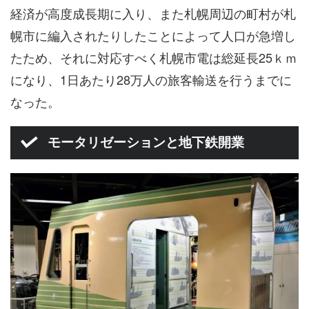
経済が高度成長期に入り、また札幌周辺の町村が札
幌市に編入されたりしたことによって人口が急増し
たため、それに対応すべく札幌市電は総延長25ｋｍ
になり、1日あたり28万人の旅客輸送を行うまでに
なった。
モータリゼーションと地下鉄開業