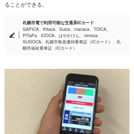
ることができる。
札幌市電で利用可能な交通系ICカード
SAPICA、Kitaca、Suica、manaca、TOICA、
PiTaPa、ICOCA、はやかけん、nimoca、
SUGOCA、札幌市敬老優待乗車証（ICカード）、札
幌市福祉乗車証（ICカード）