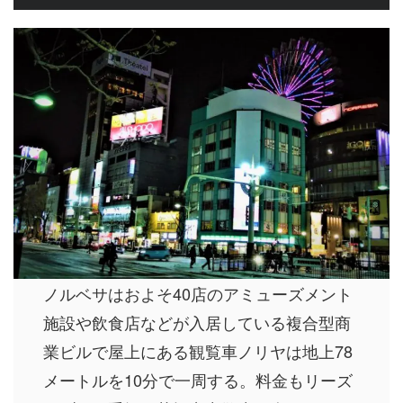
ノルベサはおよそ40店のアミューズメント
施設や飲食店などが入居している複合型商
業ビルで屋上にある観覧車ノリヤは地上78
メートルを10分で一周する。料金もリーズ