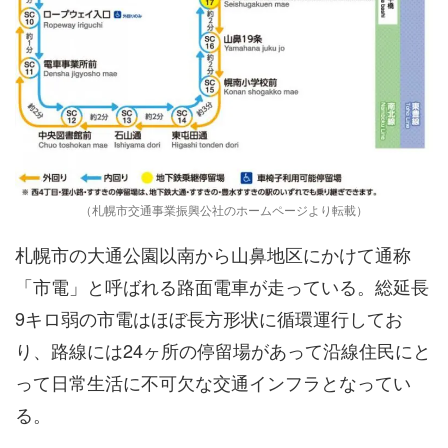
（札幌市交通事業振興公社のホームページより転載）
札幌市の大通公園以南から山鼻地区にかけて通称
「市電」と呼ばれる路面電車が走っている。総延長
9キロ弱の市電はほぼ長方形状に循環運行してお
り、路線には24ヶ所の停留場があって沿線住民にと
って日常生活に不可欠な交通インフラとなってい
る。