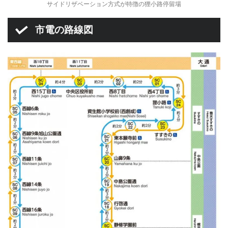
サイドリザベーション方式が特徴の狸小路停留場
市電の路線図