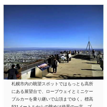
札幌市内の眺望スポットではもっとも高所
にある展望台で、ロープウェイとミニケー
ブルカーを乗り継いで山頂までゆく。標高
531メートルからの眺めは絶景の一言。ブ