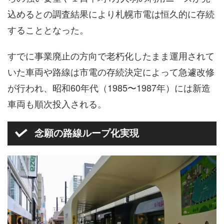
込めるとの調査結果により札幌市電は恒久的に存続
することとなった。
すでに事業廃止の方向で老朽化したまま運用されて
いた車両や路線は市電の存続決定によって急遽改修
が行われ、昭和60年代（1985〜1987年）には新造
車両も順次投入される。
念願の路線ループ化実現