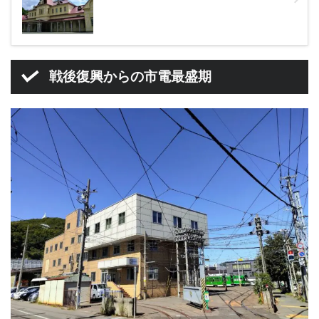
戦後復興からの市電最盛期