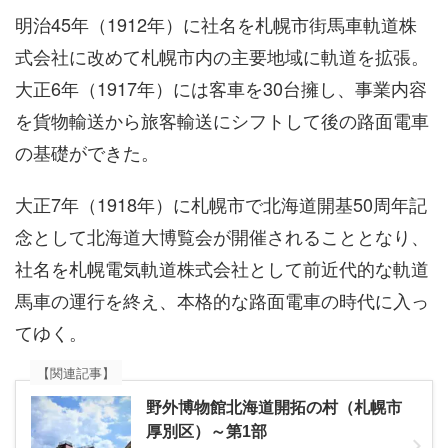
明治45年（1912年）に社名を札幌市街馬車軌道株
式会社に改めて札幌市内の主要地域に軌道を拡張。
大正6年（1917年）には客車を30台擁し、事業内容
を貨物輸送から旅客輸送にシフトして後の路面電車
の基礎ができた。
大正7年（1918年）に札幌市で北海道開基50周年記
念として北海道大博覧会が開催されることとなり、
社名を札幌電気軌道株式会社として前近代的な軌道
馬車の運行を終え、本格的な路面電車の時代に入っ
てゆく。
【関連記事】
野外博物館北海道開拓の村（札幌市
厚別区）～第1部