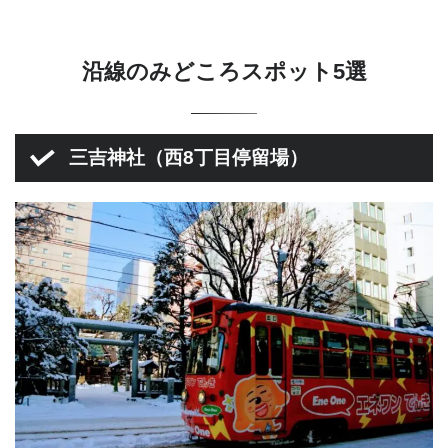
沿線のみどころスポット5選
三吉神社（西8丁目停留場）