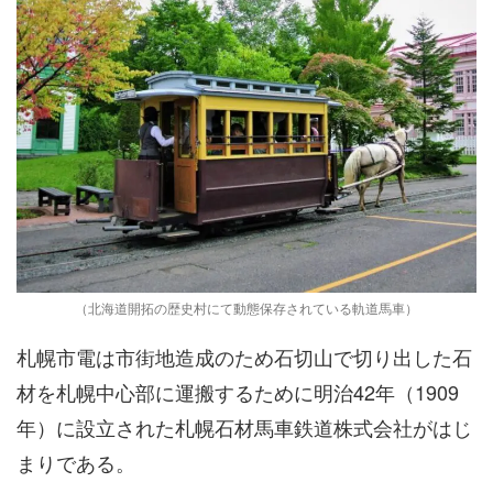
（北海道開拓の歴史村にて動態保存されている軌道馬車）
札幌市電は市街地造成のため石切山で切り出した石
材を札幌中心部に運搬するために明治42年（1909
年）に設立された札幌石材馬車鉄道株式会社がはじ
まりである。