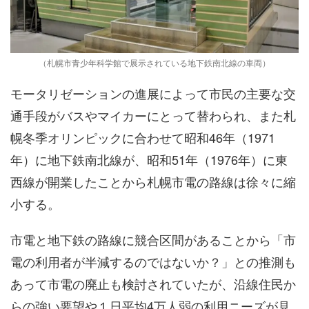
（札幌市青少年科学館で展示されている地下鉄南北線の車両）
モータリゼーションの進展によって市民の主要な交
通手段がバスやマイカーにとって替わられ、また札
幌冬季オリンピックに合わせて昭和46年（1971
年）に地下鉄南北線が、昭和51年（1976年）に東
西線が開業したことから札幌市電の路線は徐々に縮
小する。
市電と地下鉄の路線に競合区間があることから「市
電の利用者が半減するのではないか？」との推測も
あって市電の廃止も検討されていたが、沿線住民か
らの強い要望や１日平均4万人弱の利用ニーズが見