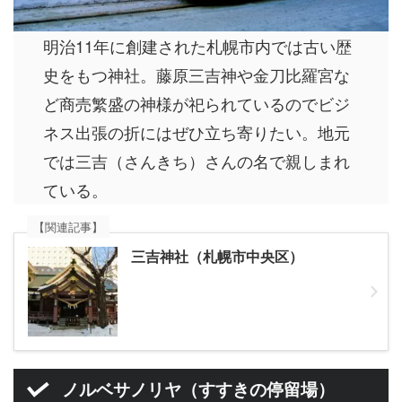
明治11年に創建された札幌市内では古い歴
史をもつ神社。藤原三吉神や金刀比羅宮な
ど商売繁盛の神様が祀られているのでビジ
ネス出張の折にはぜひ立ち寄りたい。地元
では三吉（さんきち）さんの名で親しまれ
ている。
【関連記事】
三吉神社（札幌市中央区）
ノルベサノリヤ（すすきの停留場）