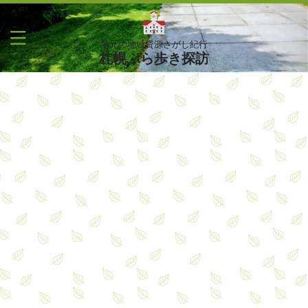
地元の地域資源さがし紀行
札幌ぶら歩き探訪