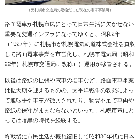
（元札幌市交通局の建物だった現在の電車事業所）
路面電車が札幌市民にとって日常生活に欠かせない
重要な交通インフラになってゆくと、昭和2年
（1927年）に札幌市が札幌電気軌道株式会社を買収
して路面電車事業を市営化し、札幌市電気局（昭和
22年に札幌市交通局に改称）に運用が移管される。
以後は路線の拡張や電車の増車など、路面電車事業
は拡大期を迎えるものの、太平洋戦争の勃発によっ
て運転手や車掌が徴兵されたり、物資不足で車両や
路線の保守がままならないといった、札幌市電にと
っては暗黒の時代を経験する。
終戦後に市民生活が概ね復旧して昭和30年代に日本