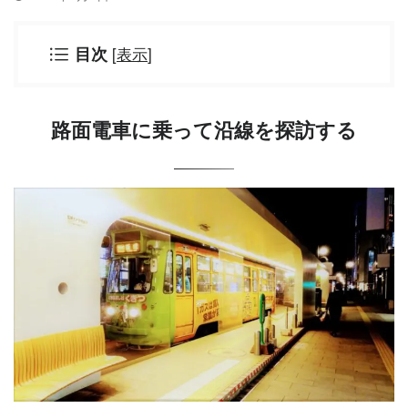
[
表示
]
目次
路面電車に乗って沿線を探訪する